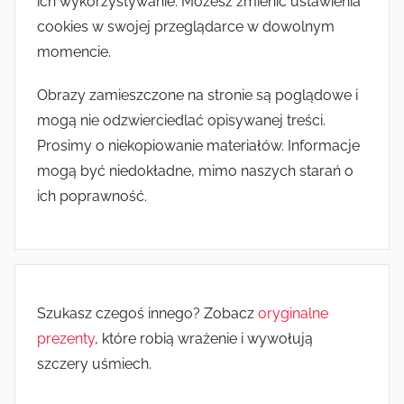
ich wykorzystywanie. Możesz zmienić ustawienia
cookies w swojej przeglądarce w dowolnym
momencie.
Obrazy zamieszczone na stronie są poglądowe i
mogą nie odzwierciedlać opisywanej treści.
Prosimy o niekopiowanie materiałów. Informacje
mogą być niedokładne, mimo naszych starań o
ich poprawność.
Szukasz czegoś innego? Zobacz
oryginalne
prezenty
, które robią wrażenie i wywołują
szczery uśmiech.