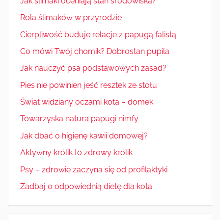
Jak ślimaki oceniają stan środowiska?
Rola ślimaków w przyrodzie
Cierpliwość buduje relacje z papugą falistą
Co mówi Twój chomik? Dobrostan pupila
Jak nauczyć psa podstawowych zasad?
Pies nie powinien jeść resztek ze stołu
Świat widziany oczami kota – domek
Towarzyska natura papugi nimfy
Jak dbać o higienę kawii domowej?
Aktywny królik to zdrowy królik
Psy – zdrowie zaczyna się od profilaktyki
Zadbaj o odpowiednią dietę dla kota