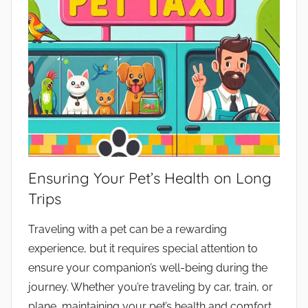
Ensuring Your Pet’s Health on Long
Trips
Traveling with a pet can be a rewarding
experience, but it requires special attention to
ensure your companion’s well-being during the
journey. Whether you’re traveling by car, train, or
plane, maintaining your pet’s health and comfort