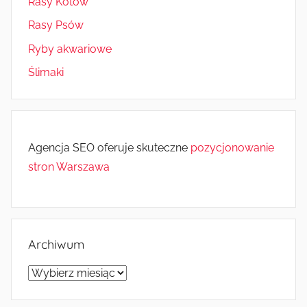
Rasy Kotów
Rasy Psów
Ryby akwariowe
Ślimaki
Agencja SEO oferuje skuteczne
pozycjonowanie
stron Warszawa
Archiwum
Archiwum