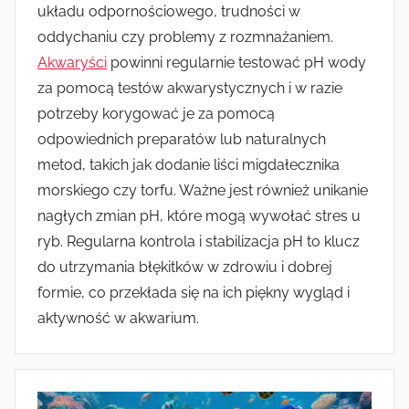
układu odpornościowego, trudności w
oddychaniu czy problemy z rozmnażaniem.
Akwaryści
powinni regularnie testować pH wody
za pomocą testów akwarystycznych i w razie
potrzeby korygować je za pomocą
odpowiednich preparatów lub naturalnych
metod, takich jak dodanie liści migdałecznika
morskiego czy torfu. Ważne jest również unikanie
nagłych zmian pH, które mogą wywołać stres u
ryb. Regularna kontrola i stabilizacja pH to klucz
do utrzymania błękitków w zdrowiu i dobrej
formie, co przekłada się na ich piękny wygląd i
aktywność w akwarium.