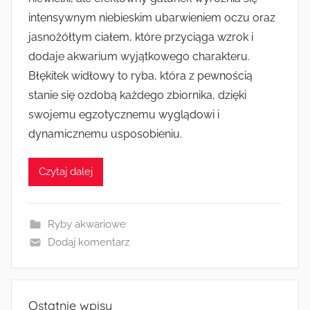
intensywnym niebieskim ubarwieniem oczu oraz
jasnożółtym ciałem, które przyciąga wzrok i
dodaje akwarium wyjątkowego charakteru.
Błękitek widłowy to ryba, która z pewnością
stanie się ozdobą każdego zbiornika, dzięki
swojemu egzotycznemu wyglądowi i
dynamicznemu usposobieniu.
Czytaj dalej
Ryby akwariowe
Dodaj komentarz
Ostatnie wpisy