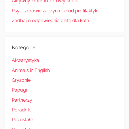
Aktywny królik to zdrowy królik
Psy – zdrowie zaczyna się od profilaktyki
Zadbaj o odpowiednią dietę dla kota
Kategorie
Akwarystyka
Animals in English
Gryzonie
Papugi
Partnerzy
Poradnik
Pozostałe