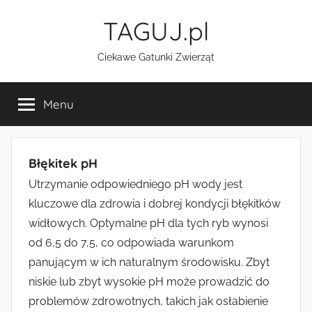
Przejdź
TAGUJ.pl
do
treści
Ciekawe Gatunki Zwierząt
Menu
Błękitek pH
Utrzymanie odpowiedniego pH wody jest
kluczowe dla zdrowia i dobrej kondycji błękitków
widłowych. Optymalne pH dla tych ryb wynosi
od 6,5 do 7,5, co odpowiada warunkom
panującym w ich naturalnym środowisku. Zbyt
niskie lub zbyt wysokie pH może prowadzić do
problemów zdrowotnych, takich jak osłabienie