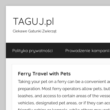
Przejdź
do
TAGUJ.pl
treści
Ciekawe Gatunki Zwierząt
Polityka prywatności
Prowadzenie kampanii
Ferry Travel with Pets
Taking your pet on a ferry can be a convenient a
preparation. Most ferry operators allow pets, but
leashes, and access to certain areas of the vessel
vehicles, designated pet areas, or if they can 