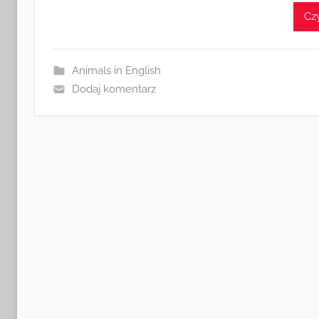
Czy
Animals in English
Dodaj komentarz