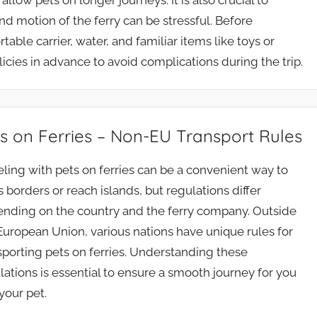
llow pets on longer journeys. It is also crucial to
d motion of the ferry can be stressful. Before
ble carrier, water, and familiar items like toys or
olicies in advance to avoid complications during the trip.
s on Ferries – Non-EU Transport Rules
eling with pets on ferries can be a convenient way to
s borders or reach islands, but regulations differ
nding on the country and the ferry company. Outside
European Union, various nations have unique rules for
sporting pets on ferries. Understanding these
lations is essential to ensure a smooth journey for you
your pet.