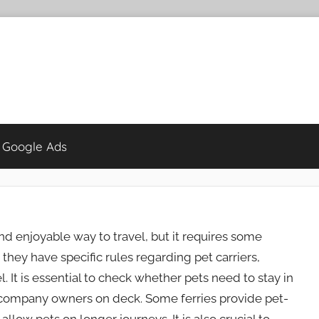
 Google Ads
nd enjoyable way to travel, but it requires some
 they have specific rules regarding pet carriers,
. It is essential to check whether pets need to stay in
accompany owners on deck. Some ferries provide pet-