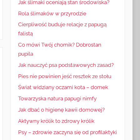
Jak ślimaki oceniają stan środowiska?
Rola ślimaków w przyrodzie
Cierpliwość buduje relacje z papugą
falistą
Co mówi Twój chomik? Dobrostan
pupila
Jak nauczyć psa podstawowych zasad?
Pies nie powinien jeść resztek ze stołu
Świat widziany oczami kota – domek
Towarzyska natura papugi nimfy
Jak dbać o higienę kawii domowej?
Aktywny królik to zdrowy królik
Psy – zdrowie zaczyna się od profilaktyki