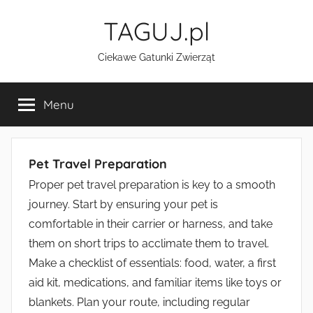
Przejdź
TAGUJ.pl
do
treści
Ciekawe Gatunki Zwierząt
Menu
Pet Travel Preparation
Proper pet travel preparation is key to a smooth
journey. Start by ensuring your pet is
comfortable in their carrier or harness, and take
them on short trips to acclimate them to travel.
Make a checklist of essentials: food, water, a first
aid kit, medications, and familiar items like toys or
blankets. Plan your route, including regular