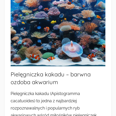
Pielęgniczka kakadu – barwna
ozdoba akwarium
Pielęgniczka kakadu (Apistogramma
cacatuoides) to jedna z najbardziej
rozpoznawalnych i popularnych ryb
akwariowych wśród miłośników pielęgniczek.