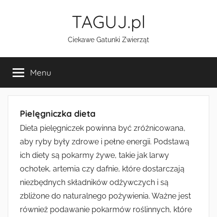
Przejdź
TAGUJ.pl
do
treści
Ciekawe Gatunki Zwierząt
Menu
Pielęgniczka dieta
Dieta pielęgniczek powinna być zróżnicowana,
aby ryby były zdrowe i pełne energii. Podstawą
ich diety są pokarmy żywe, takie jak larwy
ochotek, artemia czy dafnie, które dostarczają
niezbędnych składników odżywczych i są
zbliżone do naturalnego pożywienia. Ważne jest
również podawanie pokarmów roślinnych, które