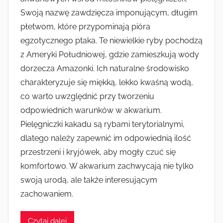
Swoją nazwę zawdzięcza imponującym, długim
płetwom, które przypominają pióra
egzotycznego ptaka. Te niewielkie ryby pochodzą
z Ameryki Południowej, gdzie zamieszkują wody
dorzecza Amazonki. Ich naturalne środowisko
charakteryzuje się miękką, lekko kwaśną wodą,
co warto uwzględnić przy tworzeniu
odpowiednich warunków w akwarium.
Pielęgniczki kakadu są rybami terytorialnymi,
dlatego należy zapewnić im odpowiednią ilość
przestrzeni i kryjówek, aby mogły czuć się
komfortowo. W akwarium zachwycają nie tylko
swoją urodą, ale także interesującym
zachowaniem.
Czytaj dalej